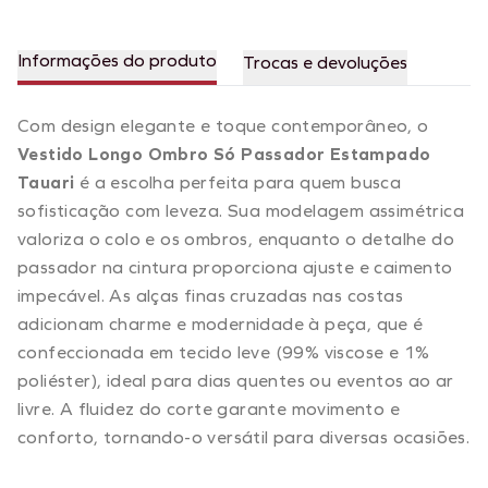
Informações do produto
Trocas e devoluções
Com design elegante e toque contemporâneo, o
Vestido Longo Ombro Só Passador Estampado
Tauari
é a escolha perfeita para quem busca
sofisticação com leveza. Sua modelagem assimétrica
valoriza o colo e os ombros, enquanto o detalhe do
passador na cintura proporciona ajuste e caimento
impecável. As alças finas cruzadas nas costas
adicionam charme e modernidade à peça, que é
confeccionada em tecido leve (99% viscose e 1%
poliéster), ideal para dias quentes ou eventos ao ar
livre. A fluidez do corte garante movimento e
conforto, tornando-o versátil para diversas ocasiões.