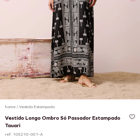
home
/
Vestido Estampado
Vestido Longo Ombro Só Passador Estampado
Tauari
ref: 105210-001-A