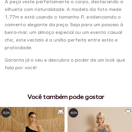
A peça veste perfeitamente o corpo, destacando a
silhueta com naturalidade. A modelo da foto mede
1,77m e está usando o tamanho P, evidenciando o
caimento elegante da peça. Seja para um passeio à
beira-mar, um almoço especial ou um evento casual
chic, este vestido é a união perfeita entre estilo e
praticidade.
Garanta já o seu e descubra o poder de um look que
fala por você!
Você também pode gostar
50
60
-
%
-
%