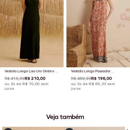
Vestido Longo Liso Um Ombro Só
Vestido Longo Passador
com Passador
Estampado Arumã
R$ 419,99
R$ 210,00
R$ 489,99
R$ 196,00
ou 3x de R$ 70,00 sem
ou 3x de R$ 65,33 sem
juros
juros
Veja também