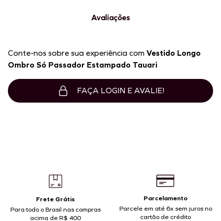
Avaliações
Conte-nos sobre sua experiência com
Vestido Longo
Ombro Só Passador Estampado Tauari
FAÇA LOGIN E AVALIE!
Parcelamento
Frete Grátis
Parcele em até 6x sem juros no
Para todo o Brasil nas compras
cartão de crédito
acima de R$ 400