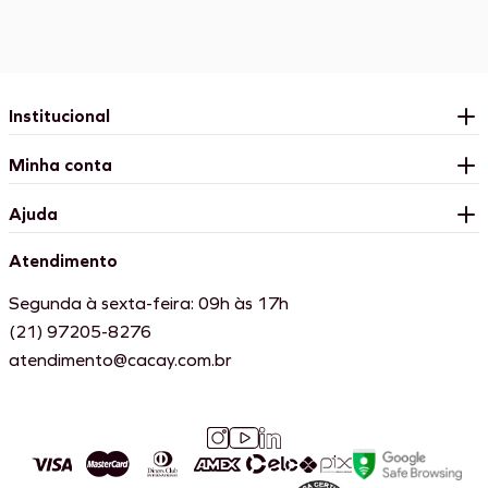
Institucional
Minha conta
Ajuda
Atendimento
Segunda à sexta-feira: 09h às 17h
(21) 97205-8276
atendimento@cacay.com.br