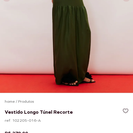
home
/
Produtos
Vestido Longo Túnel Recorte
ref: 102205-016-A