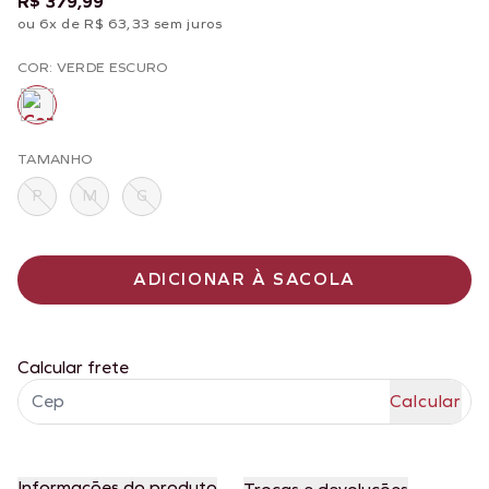
R$ 379,99
ou 6x de R$ 63,33 sem juros
COR: VERDE ESCURO
TAMANHO
P
M
G
ADICIONAR À SACOLA
Calcular frete
Informações do produto