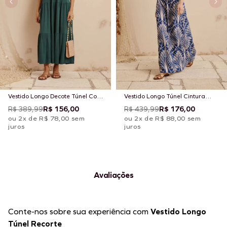
Vestido Longo Decote Túnel Com
Vestido Longo Túnel Cintura
Marias
Estampado Miriti
R$ 389,99
R$ 156,00
R$ 439,99
R$ 176,00
ou 2x de R$ 78,00 sem
ou 2x de R$ 88,00 sem
juros
juros
Avaliações
Conte-nos sobre sua experiência com
Vestido Longo
Túnel Recorte