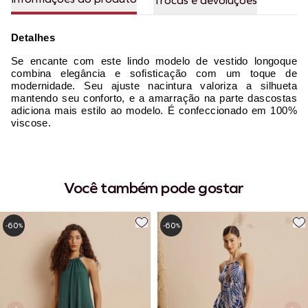
Trocas e devoluções
Detalhes
Se encante com este lindo modelo de vestido longoque
combina elegância e sofisticação com um toque de
modernidade. Seu ajuste nacintura valoriza a silhueta
mantendo seu conforto, e a amarração na parte dascostas
adiciona mais estilo ao modelo. É confeccionado em 100%
viscose.
Você também pode gostar
60
60
-
%
-
%