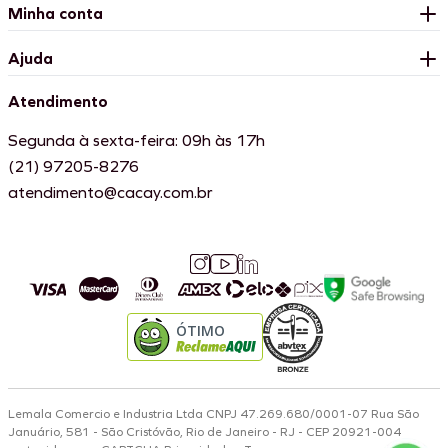
Minha conta
Ajuda
Atendimento
Segunda à sexta-feira: 09h às 17h
(21) 97205-8276
atendimento@cacay.com.br
ÓTIMO
Lemala Comercio e Industria Ltda CNPJ 47.269.680/0001-07 Rua São
Januário, 581 - São Cristóvão, Rio de Janeiro - RJ - CEP 20921-004