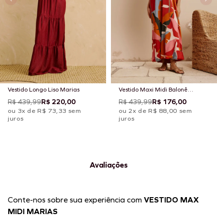
Vestido Longo Liso Marias
Vestido Maxi Midi Balonê
Estampado Igapo
R$ 439,99
R$ 220,00
R$ 439,99
R$ 176,00
ou 3x de R$ 73,33 sem
ou 2x de R$ 88,00 sem
juros
juros
Avaliações
Conte-nos sobre sua experiência com
VESTIDO MAX
MIDI MARIAS