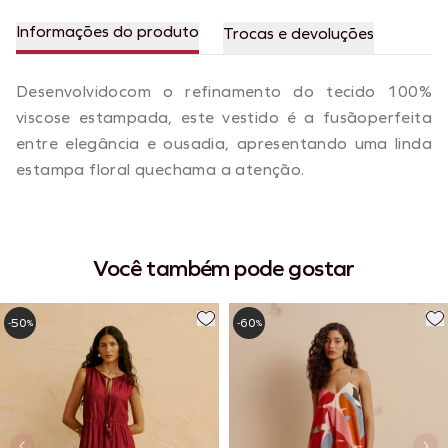
Informações do produto
Trocas e devoluções
Desenvolvidocom o refinamento do tecido 100%
viscose estampada, este vestido é a fusãoperfeita
entre elegância e ousadia, apresentando uma linda
estampa floral quechama a atenção.
Você também pode gostar
50
60
-
%
-
%