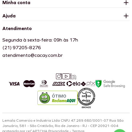
Minha conta
Ajuda
Atendimento
Segunda à sexta-feira: 09h às 17h
(21) 97205-8276
atendimento@cacay.com.br
ÓTIMO
Lemala Comercio e Industria Ltda CNPJ 47.269.680/0001-07 Rua São
Januário, 581 - São Cristóvão, Rio de Janeiro - RJ - CEP 20921-004
protegido por reCAPTCHA
Privacidade
-
Termos