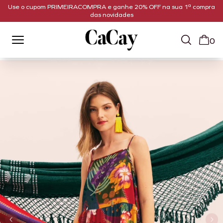
Use o cupom PRIMEIRACOMPRA e ganhe 20% OFF na sua 1ª compra
das novidades
0