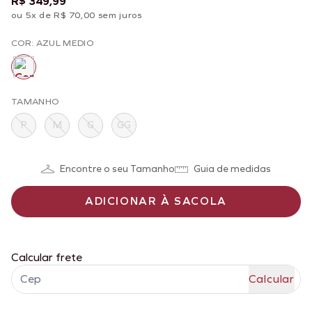
R$ 349,99
ou 5x de R$ 70,00 sem juros
COR: AZUL MEDIO
TAMANHO
P
M
G
GG
Encontre o seu Tamanho
Guia de medidas
ADICIONAR À SACOLA
Calcular frete