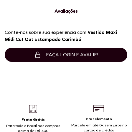
Avaliações
Conte-nos sobre sua experiência com
Vestido Maxi
Midi Cut Out Estampado Carimbó
FAÇA LOGIN E AVALIE!
Parcelamento
Frete Grátis
Parcele em até 6x sem juros no
Para todo o Brasil nas compras
cartão de crédito
acima de R$ 400