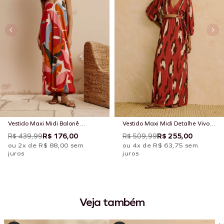
Vestido Maxi Midi Balonê
Vestido Maxi Midi Detalhe Vivo
Estampado Igapo
Estampado Chimu Marrom
R$ 439,99
R$ 176,00
R$ 509,99
R$ 255,00
ou 2x de R$ 88,00 sem
ou 4x de R$ 63,75 sem
juros
juros
Veja também