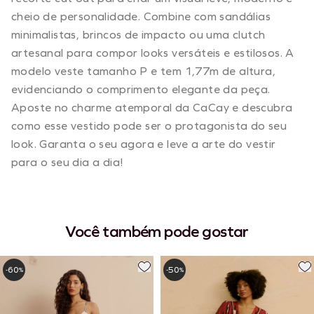
cheio de personalidade. Combine com sandálias
minimalistas, brincos de impacto ou uma clutch
artesanal para compor looks versáteis e estilosos. A
modelo veste tamanho P e tem 1,77m de altura,
evidenciando o comprimento elegante da peça.
Aposte no charme atemporal da CaCay e descubra
como esse vestido pode ser o protagonista do seu
look. Garanta o seu agora e leve a arte do vestir
para o seu dia a dia!
Você também pode gostar
60
50
-
%
-
%