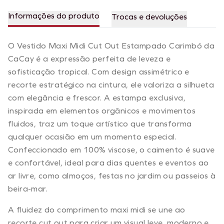
Informações do produto
Trocas e devoluções
O Vestido Maxi Midi Cut Out Estampado Carimbó da
CaCay é a expressão perfeita de leveza e
sofisticação tropical. Com design assimétrico e
recorte estratégico na cintura, ele valoriza a silhueta
com elegância e frescor. A estampa exclusiva,
inspirada em elementos orgânicos e movimentos
fluidos, traz um toque artístico que transforma
qualquer ocasião em um momento especial.
Confeccionado em 100% viscose, o caimento é suave
e confortável, ideal para dias quentes e eventos ao
ar livre, como almoços, festas no jardim ou passeios à
beira-mar.
A fluidez do comprimento maxi midi se une ao
recorte cut out para criar um visual leve, moderno e