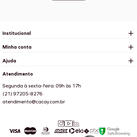
Institucional
Minha conta
Ajuda
Atendimento
Segunda à sexta-feira: 09h às 17h
(21) 97205-8276
atendimento@cacay.com.br