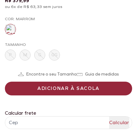
R$ 379,99
ou 6x de R$ 63,33 sem juros
COR: MARROM
TAMANHO
P
M
G
GG
Encontre o seu Tamanho
Guia de medidas
ADICIONAR À SACOLA
Calcular frete