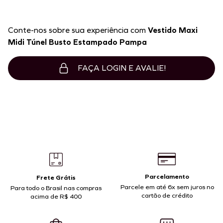
Conte-nos sobre sua experiência com
Vestido Maxi
Midi Túnel Busto Estampado Pampa
FAÇA LOGIN E AVALIE!
Parcelamento
Frete Grátis
Parcele em até 6x sem juros no
Para todo o Brasil nas compras
cartão de crédito
acima de R$ 400