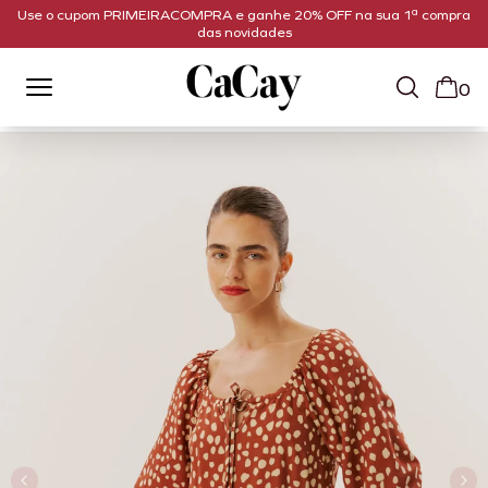
Use o cupom PRIMEIRACOMPRA e ganhe 20% OFF na sua 1ª compra
das novidades
0