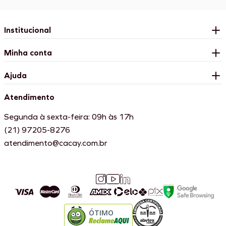
Institucional
Minha conta
Ajuda
Atendimento
Segunda à sexta-feira: 09h às 17h
(21) 97205-8276
atendimento@cacay.com.br
ÓTIMO