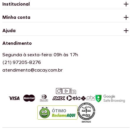
Institucional
Minha conta
Ajuda
Atendimento
Segunda à sexta-feira: 09h às 17h
(21) 97205-8276
atendimento@cacay.com.br
ÓTIMO