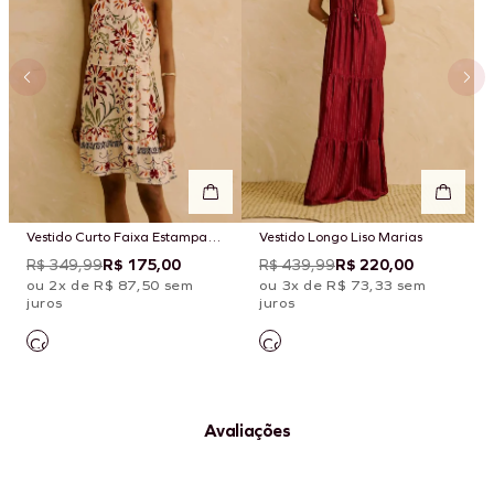
Vestido Curto Faixa Estampado
Vestido Longo Liso Marias
Flor de Mashua
R$ 349,99
R$ 175,00
R$ 439,99
R$ 220,00
ou 2x de R$ 87,50 sem
ou 3x de R$ 73,33 sem
juros
juros
Avaliações