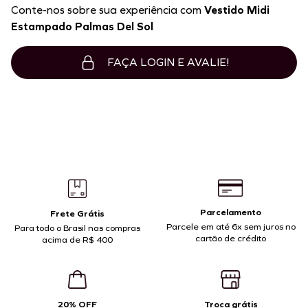
Conte-nos sobre sua experiência com
Vestido Midi
Estampado Palmas Del Sol
FAÇA LOGIN E AVALIE!
Parcelamento
Frete Grátis
Parcele em até 6x sem juros no
Para todo o Brasil nas compras
cartão de crédito
acima de R$ 400
20% OFF
Troca grátis