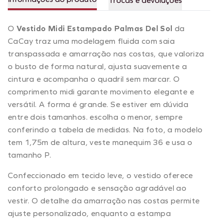
Trocas e devoluções
O
Vestido Midi Estampado Palmas Del Sol
da
CaCay traz uma modelagem fluida com saia
transpassada e amarração nas costas, que valoriza
o busto de forma natural, ajusta suavemente a
cintura e acompanha o quadril sem marcar. O
comprimento midi garante movimento elegante e
versátil. A forma é grande. Se estiver em dúvida
entre dois tamanhos. escolha o menor, sempre
conferindo a tabela de medidas. Na foto, a modelo
tem 1,75m de altura, veste manequim 36 e usa o
tamanho P.
Confeccionado em tecido leve, o vestido oferece
conforto prolongado e sensação agradável ao
vestir. O detalhe da amarração nas costas permite
ajuste personalizado, enquanto a estampa