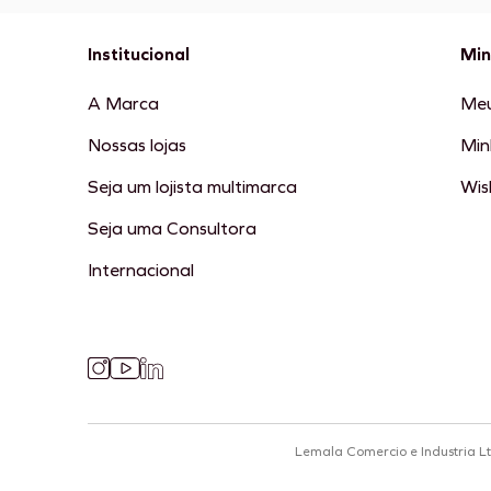
Institucional
Min
A Marca
Meu
Nossas lojas
Min
Seja um lojista multimarca
Wish
Seja uma Consultora
Internacional
Lemala Comercio e Industria L