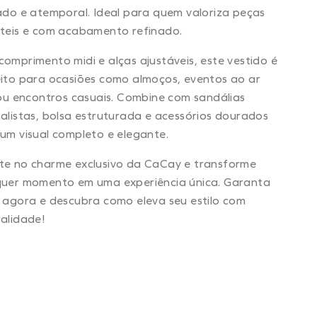
ado e atemporal. Ideal para quem valoriza peças
teis e com acabamento refinado.
omprimento midi e alças ajustáveis, este vestido é
ito para ocasiões como almoços, eventos ao ar
 ou encontros casuais. Combine com sandálias
alistas, bolsa estruturada e acessórios dourados
um visual completo e elegante.
te no charme exclusivo da CaCay e transforme
quer momento em uma experiência única. Garanta
 agora e descubra como eleva seu estilo com
alidade!