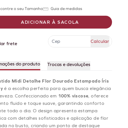
contre o seu Tamanho
Guia de medidas
ADICIONAR À SACOLA
lar frete
mações do produto
Trocas e devoluções
stido Midi Detalhe Flor Dourado Estampado Íris
y
é a escolha perfeita para quem busca elegância
leveza. Confeccionado em
100% viscose
, oferece
nto fluido e toque suave, garantindo conforto
te todo o dia. O design apresenta estampa
tica com detalhes sofisticados e aplicação de flor
ada no busto, criando um ponto de destaque