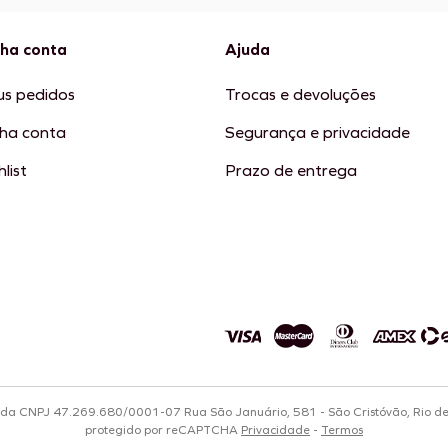
ha conta
Ajuda
s pedidos
Trocas e devoluções
ha conta
Segurança e privacidade
list
Prazo de entrega
tda CNPJ 47.269.680/0001-07 Rua São Januário, 581 - São Cristóvão, Rio d
protegido por reCAPTCHA
Privacidade
-
Termos