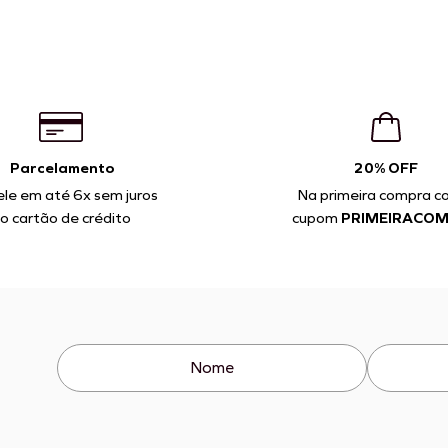
Parcelamento
20% OFF
ele em até 6x sem juros
Na primeira compra c
o cartão de crédito
cupom
PRIMEIRACO