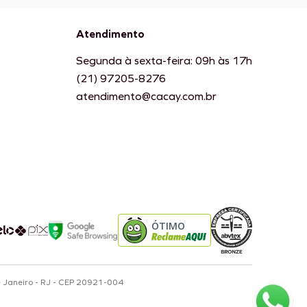
Atendimento
Segunda à sexta-feira: 09h às 17h
(21) 97205-8276
atendimento@cacay.com.br
ÓTIMO
e Janeiro - RJ - CEP 20921-004