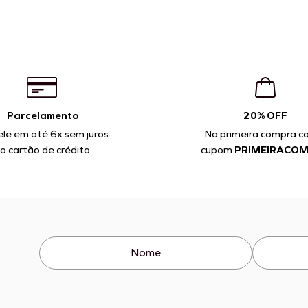
Parcelamento
20% OFF
ele em até 6x sem juros
Na primeira compra c
o cartão de crédito
cupom
PRIMEIRACO