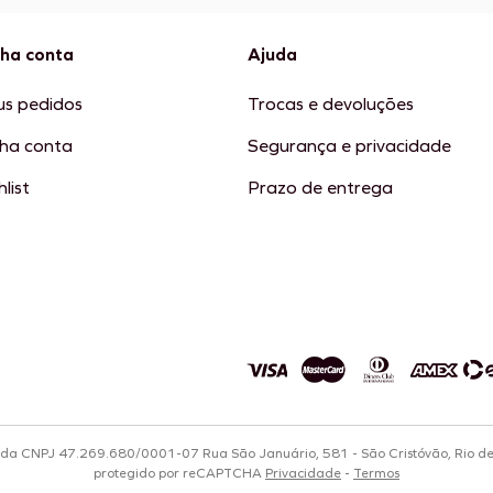
ha conta
Ajuda
s pedidos
Trocas e devoluções
ha conta
Segurança e privacidade
list
Prazo de entrega
tda CNPJ 47.269.680/0001-07 Rua São Januário, 581 - São Cristóvão, Rio d
protegido por reCAPTCHA
Privacidade
-
Termos