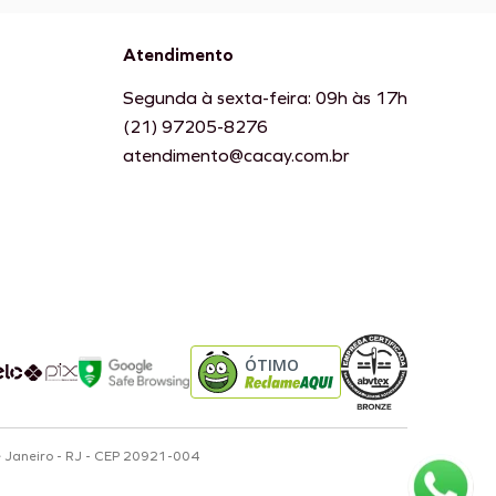
Atendimento
Segunda à sexta-feira: 09h às 17h
(21) 97205-8276
atendimento@cacay.com.br
ÓTIMO
e Janeiro - RJ - CEP 20921-004