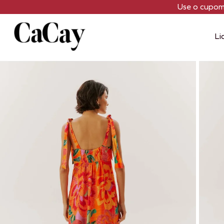
Use o cupo
Li