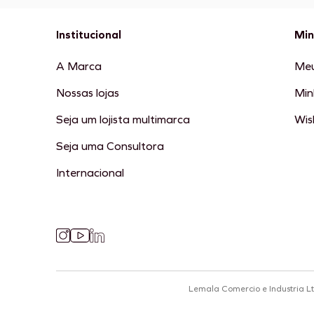
Institucional
Min
A Marca
Meu
Nossas lojas
Min
Seja um lojista multimarca
Wish
Seja uma Consultora
Internacional
Lemala Comercio e Industria L