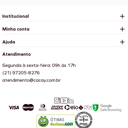
Institucional
Minha conta
Ajuda
Atendimento
Segunda à sexta-feira: 09h às 17h
(21) 97205-8276
atendimento@cacay.com.br
ÓTIMO