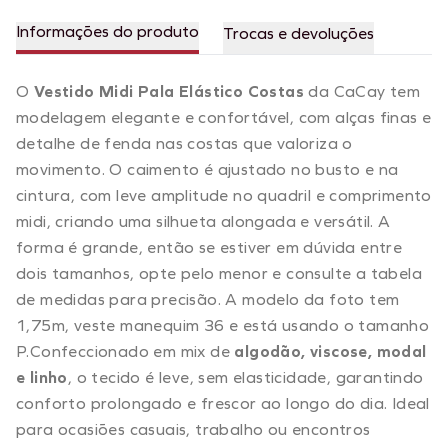
Informações do produto
Trocas e devoluções
O
Vestido Midi Pala Elástico Costas
da CaCay tem
modelagem elegante e confortável, com alças finas e
detalhe de fenda nas costas que valoriza o
movimento. O caimento é ajustado no busto e na
cintura, com leve amplitude no quadril e comprimento
midi, criando uma silhueta alongada e versátil. A
forma é grande, então se estiver em dúvida entre
dois tamanhos, opte pelo menor e consulte a tabela
de medidas para precisão. A modelo da foto tem
1,75m, veste manequim 36 e está usando o tamanho
P.Confeccionado em mix de
algodão, viscose, modal
e linho
, o tecido é leve, sem elasticidade, garantindo
conforto prolongado e frescor ao longo do dia. Ideal
para ocasiões casuais, trabalho ou encontros