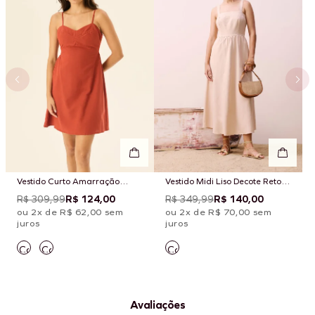
Vestido Curto Amarração
Vestido Midi Liso Decote Reto
Costas Liso
Amarração
R$ 309,99
R$ 124,00
R$ 349,99
R$ 140,00
ou 2x de R$ 62,00 sem
ou 2x de R$ 70,00 sem
juros
juros
Avaliações