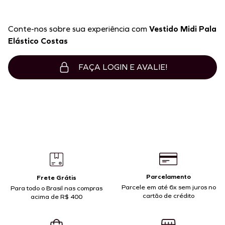
Conte-nos sobre sua experiência com
Vestido Midi Pala
Elástico Costas
FAÇA LOGIN E AVALIE!
Parcelamento
Frete Grátis
Parcele em até 6x sem juros no
Para todo o Brasil nas compras
cartão de crédito
acima de R$ 400