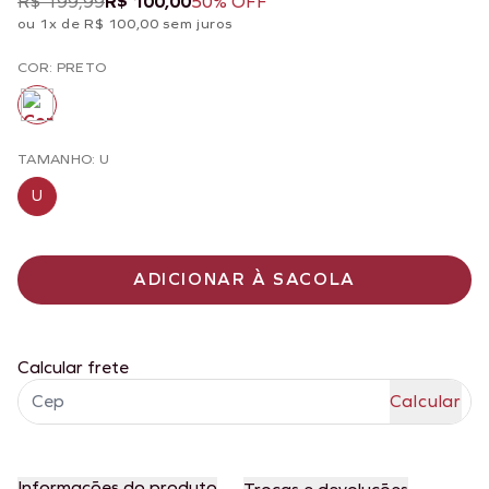
R$ 199,99
R$ 100,00
50% OFF
ou 1x de R$ 100,00 sem juros
COR: PRETO
TAMANHO: U
U
ADICIONAR À SACOLA
Calcular frete
Informações do produto