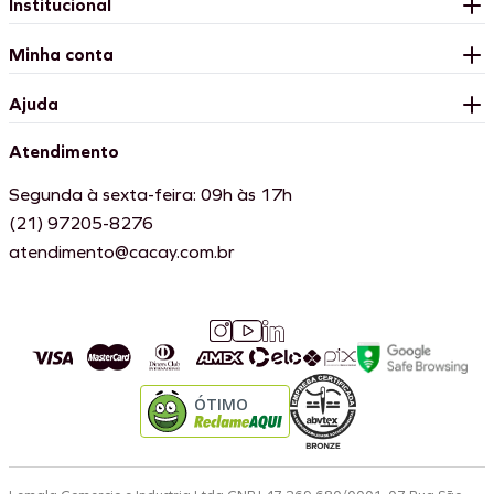
Institucional
Minha conta
Ajuda
Atendimento
Segunda à sexta-feira: 09h às 17h
(21) 97205-8276
atendimento@cacay.com.br
ÓTIMO