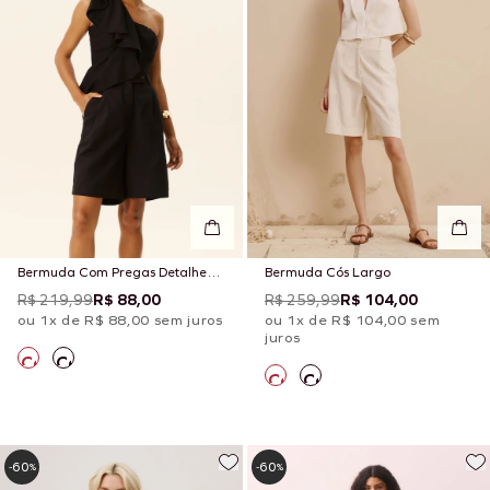
Bermuda Com Pregas Detalhe
Bermuda Cós Largo
Cós
R$ 219,99
R$ 88,00
R$ 259,99
R$ 104,00
ou 1x de R$ 88,00 sem juros
ou 1x de R$ 104,00 sem
juros
60
60
-
%
-
%