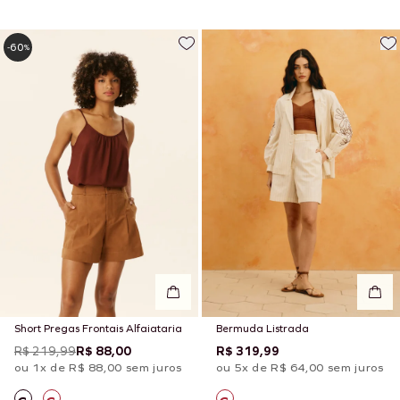
60
-
%
Short Pregas Frontais Alfaiataria
Bermuda Listrada
R$ 219,99
R$ 88,00
R$ 319,99
ou 1x de R$ 88,00 sem juros
ou 5x de R$ 64,00 sem juros