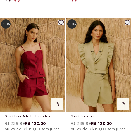
50
50
-
%
-
%
Short Liso Detalhe Recortes
Short Saia Liso
R$ 239,99
R$ 120,00
R$ 239,99
R$ 120,00
ou 2x de R$ 60,00 sem juros
ou 2x de R$ 60,00 sem juros