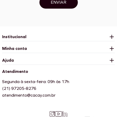
ENVIAR
Institucional
Minha conta
Ajuda
Atendimento
Segunda à sexta-feira: 09h às 17h
(21) 97205-8276
atendimento@cacay.com.br