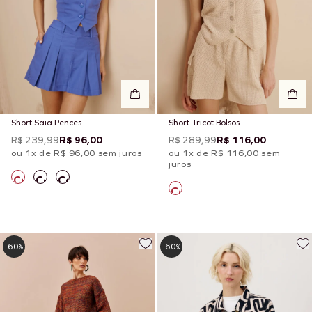
Short Saia Pences
Short Tricot Bolsos
R$ 239,99
R$ 96,00
R$ 289,99
R$ 116,00
ou 1x de R$ 96,00 sem juros
ou 1x de R$ 116,00 sem
juros
60
60
-
%
-
%