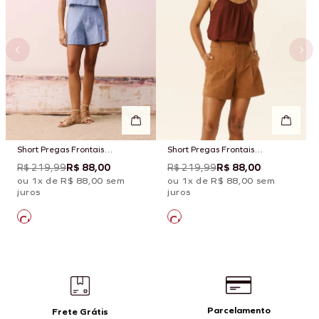
Short Pregas Frontais
Short Pregas Frontais
Alfaiataria
Alfaiataria
R$ 219,99
R$ 88,00
R$ 219,99
R$ 88,00
ou 1x de R$ 88,00 sem
ou 1x de R$ 88,00 sem
juros
juros
Parcelamento
Frete Grátis