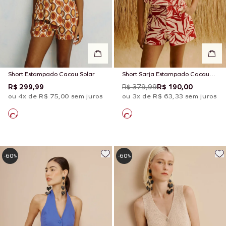
Short Estampado Cacau Solar
Short Sarja Estampado Cacau
Zebra
R$ 299,99
R$ 379,99
R$ 190,00
ou 4x de R$ 75,00 sem juros
ou 3x de R$ 63,33 sem juros
60
60
-
%
-
%