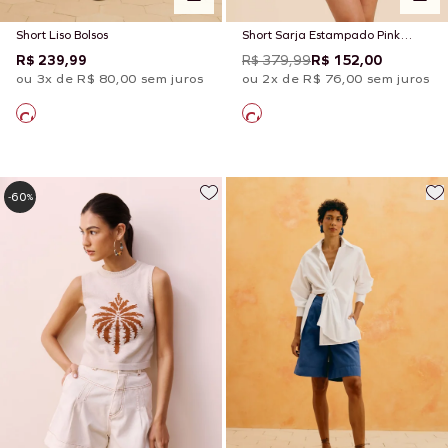
Short Liso Bolsos
Short Sarja Estampado Pink
Beach
R$ 239,99
R$ 379,99
R$ 152,00
ou 3x de R$ 80,00 sem juros
ou 2x de R$ 76,00 sem juros
60
-
%