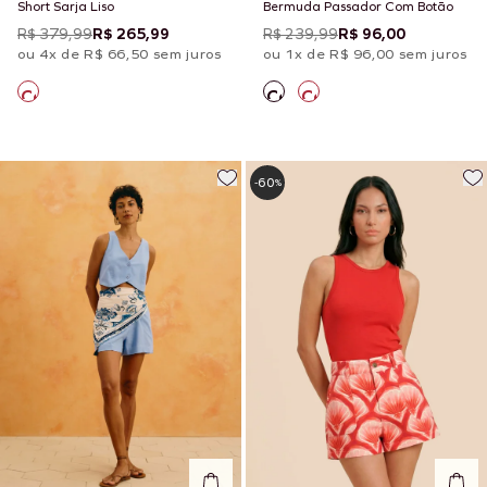
Short Sarja Liso
Bermuda Passador Com Botão
R$ 379,99
R$ 265,99
R$ 239,99
R$ 96,00
ou 4x de R$ 66,50 sem juros
ou 1x de R$ 96,00 sem juros
60
-
%