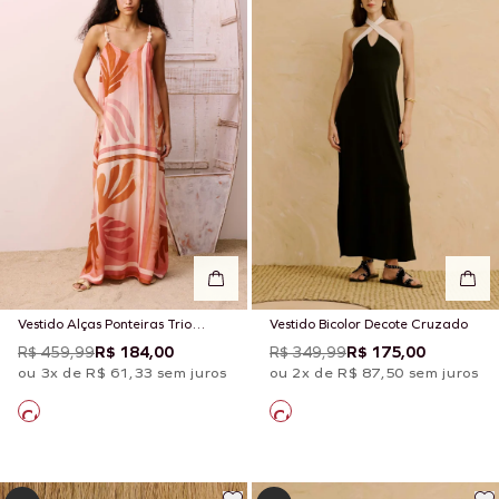
Vestido Alças Ponteiras Trio
Vestido Bicolor Decote Cruzado
Estampando Igarapés
R$ 459,99
R$ 184,00
R$ 349,99
R$ 175,00
ou 3x de R$ 61,33 sem juros
ou 2x de R$ 87,50 sem juros