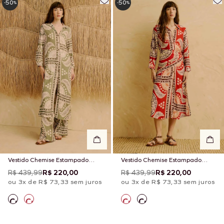
50
50
-
%
-
%
Vestido Chemise Estampado
Vestido Chemise Estampado
Incaica
Incaica
R$ 439,99
R$ 220,00
R$ 439,99
R$ 220,00
ou 3x de R$ 73,33 sem juros
ou 3x de R$ 73,33 sem juros