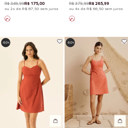
Estampado Quilt
Estampado Rocca
R$ 349,99
R$ 175,00
R$ 379,99
R$ 265,99
ou 2x de R$ 87,50 sem juros
ou 4x de R$ 66,50 sem juros
60
60
-
%
-
%