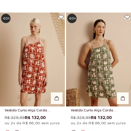
60
60
-
%
-
%
Vestido Curto Alça Corda
Vestido Curto Alça Corda
Estampado Ybyra
Estampado Ybyra
R$ 329,99
R$ 132,00
R$ 329,99
R$ 132,00
ou 2x de R$ 66,00 sem juros
ou 2x de R$ 66,00 sem juros