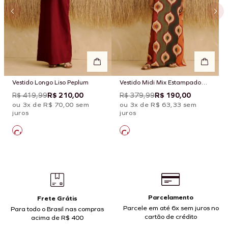
Vestido Longo Liso Peplum
Vestido Midi Mix Estampado
Taquile
R$ 419,99
R$ 210,00
R$ 379,99
R$ 190,00
ou 3x de R$ 70,00 sem
ou 3x de R$ 63,33 sem
juros
juros
Parcelamento
Frete Grátis
Parcele em até 6x sem juros no
Para todo o Brasil nas compras
cartão de crédito
acima de R$ 400