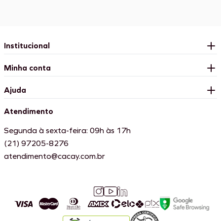
Institucional
Minha conta
Ajuda
Atendimento
Segunda à sexta-feira: 09h às 17h
(21) 97205-8276
atendimento@cacay.com.br