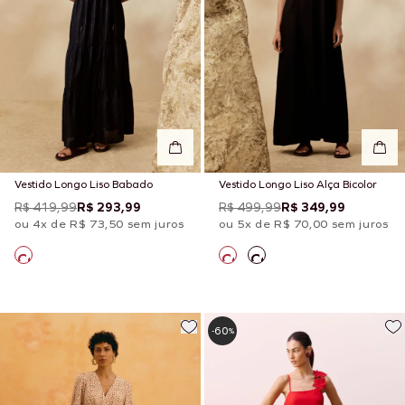
Vestido Longo Liso Babado
Vestido Longo Liso Alça Bicolor
R$ 419,99
R$ 293,99
R$ 499,99
R$ 349,99
ou 4x de R$ 73,50 sem juros
ou 5x de R$ 70,00 sem juros
60
-
%