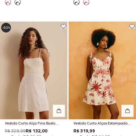
60
-
%
Vestido Curto Alça Fina Busto
Vestido Curto Alças Estampado
Malha Rendada
Playa Blanca
R$ 329,99
R$ 132,00
R$ 319,99