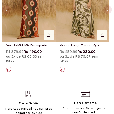
Vestido Midi Mix Estampado
Vestido Longo Tomara Que
Taquile
Caia Estampado Wayra
R$ 379,99
R$ 190,00
R$ 459,99
R$ 230,00
ou 3x de R$ 63,33 sem
ou 3x de R$ 76,67 sem
juros
juros
Parcelamento
Frete Grátis
Parcele em até 6x sem juros no
Para todo o Brasil nas compras
cartão de crédito
acima de R$ 400