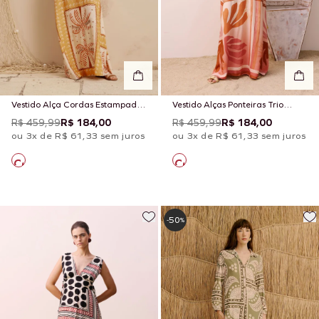
Vestido Alça Cordas Estampado
Vestido Alças Ponteiras Trio
Copaiba
Estampando Igarapés
R$ 459,99
R$ 184,00
R$ 459,99
R$ 184,00
ou 3x de R$ 61,33 sem juros
ou 3x de R$ 61,33 sem juros
50
-
%