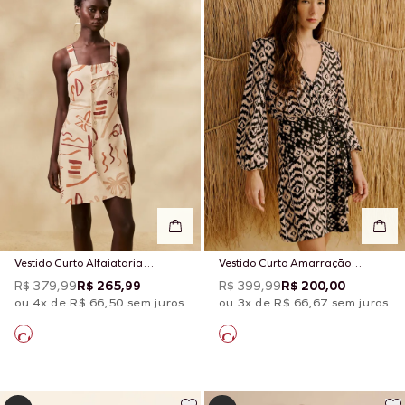
Vestido Curto Alfaiataria
Vestido Curto Amarração
Estampado Rocca
Estampado Puno
R$ 379,99
R$ 265,99
R$ 399,99
R$ 200,00
ou 4x de R$ 66,50 sem juros
ou 3x de R$ 66,67 sem juros