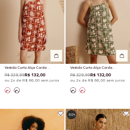
Vestido Curto Alça Corda
Vestido Curto Alça Corda
Estampado Ybyra
Estampado Ybyra
R$ 329,99
R$ 132,00
R$ 329,99
R$ 132,00
ou 2x de R$ 66,00 sem juros
ou 2x de R$ 66,00 sem juros
50
-
%