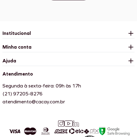
Institucional
Minha conta
Ajuda
Atendimento
Segunda à sexta-feira: 09h às 17h
(21) 97205-8276
atendimento@cacay.com.br