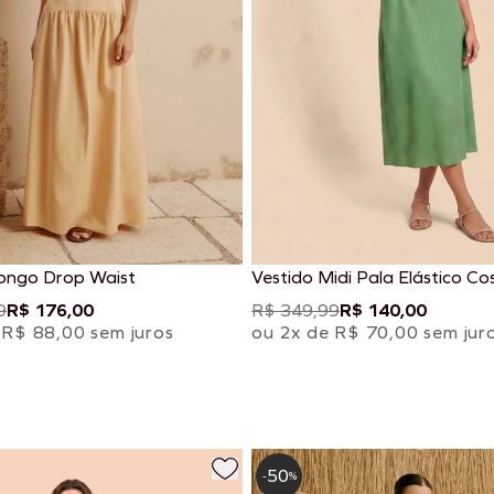
ongo Drop Waist
Vestido Midi Pala Elástico Co
9
R$ 176,00
R$ 349,99
R$ 140,00
 R$ 88,00 sem juros
ou 2x de R$ 70,00 sem jur
50
-
%