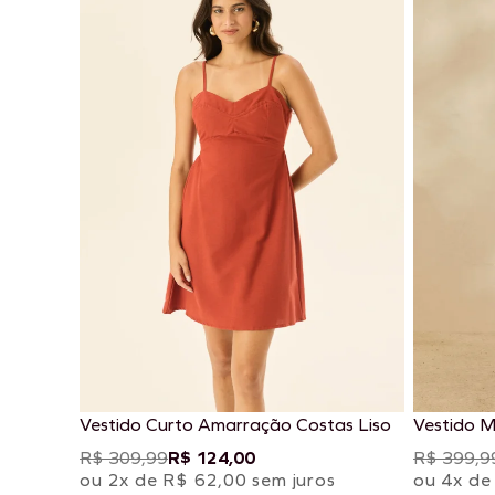
Vestido Curto Amarração Costas Liso
Vestido M
R$ 309,99
R$ 124,00
R$ 399,9
ou 2x de R$ 62,00 sem juros
ou 4x de