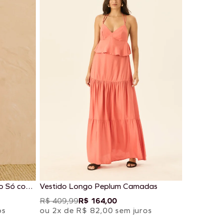
o Só com
Vestido Longo Peplum Camadas
R$ 409,99
R$ 164,00
os
ou 2x de R$ 82,00 sem juros